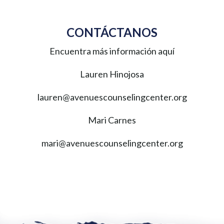
CONTÁCTANOS
Encuentra más información aquí
Lauren Hinojosa
lauren@avenuescounselingcenter.org
Mari Carnes
mari@avenuescounselingcenter.org