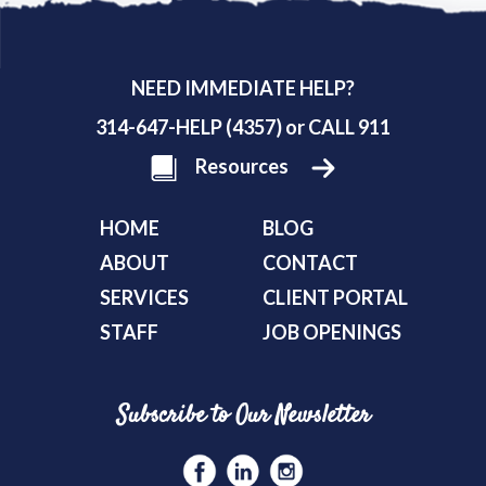
NEED IMMEDIATE HELP?
314-647-HELP (4357) or CALL 911
Resources
HOME
BLOG
ABOUT
CONTACT
SERVICES
CLIENT PORTAL
STAFF
JOB OPENINGS
Subscribe to Our Newsletter